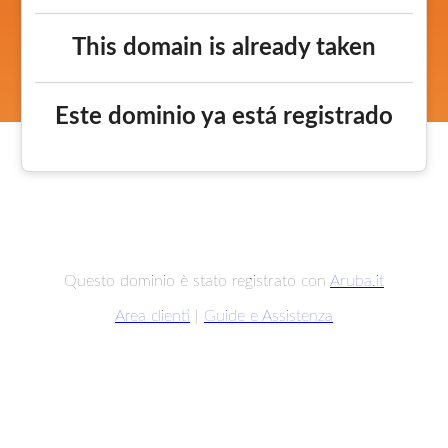
This domain is already taken
Este dominio ya está registrado
Questo dominio è stato registrato con
Aruba.it
Area clienti
|
Guide e Assistenza