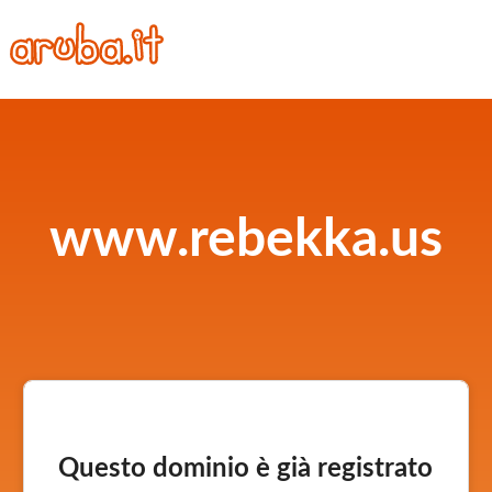
www.rebekka.us
Questo dominio è già registrato